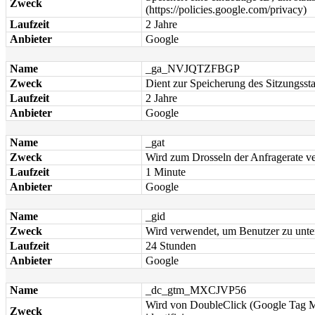
Zweck
(https://policies.google.com/privacy)
Laufzeit
2 Jahre
Anbieter
Google
Name
_ga_NVJQTZFBGP
Zweck
Dient zur Speicherung des Sitzungssta
Laufzeit
2 Jahre
Anbieter
Google
Name
_gat
Zweck
Wird zum Drosseln der Anfragerate v
Laufzeit
1 Minute
Anbieter
Google
Name
_gid
Zweck
Wird verwendet, um Benutzer zu unte
Laufzeit
24 Stunden
Anbieter
Google
Name
_dc_gtm_MXCJVP56
Wird von DoubleClick (Google Tag Ma
Zweck