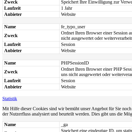
Zweck
Speichert Ihre Einwilligung zur Ver
Laufzeit
1 Jahr
Anbieter
Website
Name
fe_typo_user
Ordnet Ihren Browser einer Session au
Zweck
nicht ausgewertet oder weiterverarbeit
Laufzeit
Session
Anbieter
Website
Name
PHPSessionID
Ordnet Ihren Browser einer PHP Sessio
Zweck
uns nicht ausgewertet oder weiterverar
Laufzeit
Session
Anbieter
Website
Statistik
Mit Hilfe dieser Cookies sind wir bemüht unser Angebot für Sie noch 
der Nutzerfluss analysiert und beurteilt werden. Dies gibt uns die Mö
Name
_ga
Speichert eine eindeutige ID, um stat