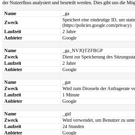
der Nutzerfluss analysiert und beurteilt werden. Dies gibt uns die Mö
Name
_ga
Speichert eine eindeutige ID, um stat
Zweck
(https://policies.google.com/privacy)
Laufzeit
2 Jahre
Anbieter
Google
Name
_ga_NVJQTZFBGP
Zweck
Dient zur Speicherung des Sitzungssta
Laufzeit
2 Jahre
Anbieter
Google
Name
_gat
Zweck
Wird zum Drosseln der Anfragerate v
Laufzeit
1 Minute
Anbieter
Google
Name
_gid
Zweck
Wird verwendet, um Benutzer zu unte
Laufzeit
24 Stunden
Anbieter
Google