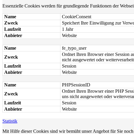
Essenzielle Cookies werden für grundlegende Funktionen der Webseite 
Name
CookieConsent
Zweck
Speichert Ihre Einwilligung zur Ver
Laufzeit
1 Jahr
Anbieter
Website
Name
fe_typo_user
Ordnet Ihren Browser einer Session au
Zweck
nicht ausgewertet oder weiterverarbeit
Laufzeit
Session
Anbieter
Website
Name
PHPSessionID
Ordnet Ihren Browser einer PHP Sessio
Zweck
uns nicht ausgewertet oder weiterverar
Laufzeit
Session
Anbieter
Website
Statistik
Mit Hilfe dieser Cookies sind wir bemüht unser Angebot für Sie noch 