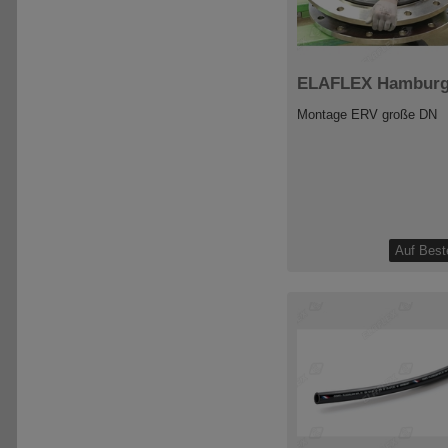
ELAFLEX Hambur
Montage ERV große DN