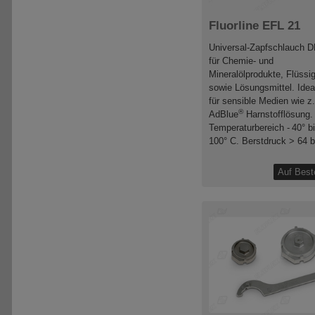
Fluorline EFL 21
Universal-Zapfschlauch D
für Chemie- und
Mineralölprodukte, Flüssi
sowie Lösungsmittel. Idea
für sensible Medien wie z.
®
AdBlue
Harnstofflösung.
Temperaturbereich - 40° b
100° C. Berstdruck > 64 b