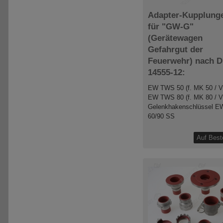
Adapter-Kupplung
für "GW-G"
(Gerätewagen
Gefahrgut der
Feuerwehr) nach D
14555-12:
EW TWS 50 (f. MK 50 / V
EW TWS 80 (f. MK 80 / V
Gelenkhakenschlüssel 
60/90 SS