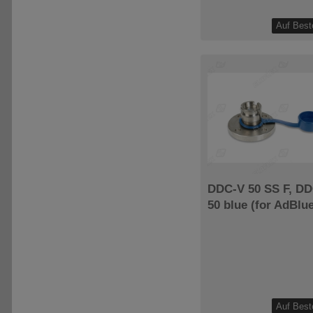
DDC-V 50 SS F, D
50 blue (for AdBlu