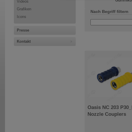
Gummiko
Videos
Grafiken
Nach Begriff filtern
Icons
Presse
Kontakt
Oasis NC 203 P30
Nozzle Couplers