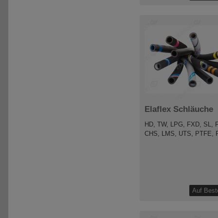
Elaflex Schläuche
HD, TW, LPG, FXD, SL, 
CHS, LMS, UTS, PTFE,