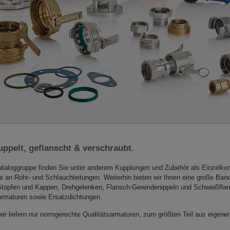
ppelt, geflanscht & verschraubt.
Kataloggruppe finden Sie unter anderem Kupplungen und Zubehör als Einzelk
 an Rohr- und Schlauchleitungen. Weiterhin bieten wir Ihnen eine große Band
Stopfen und Kappen, Drehgelenken, Flansch-Gewindenippeln und Schweißfla
rmaturen sowie Ersatzdichtungen.
wir liefern nur normgerechte Qualitätsarmaturen, zum größten Teil aus eigener
.