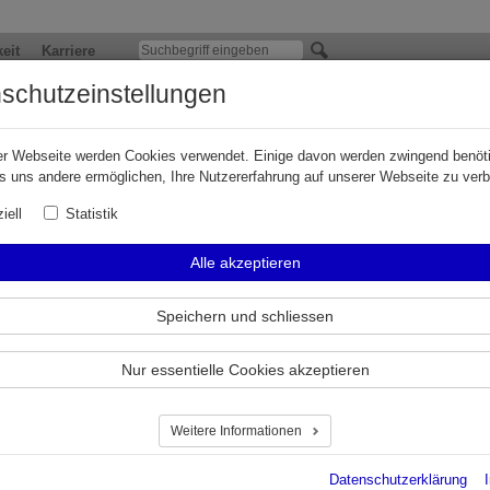
eit
Karriere
schutzeinstellungen
e 3: Tankwagen- & Tankarmaturen
er Webseite werden Cookies verwendet. Einige davon werden zwingend benöti
s uns andere ermöglichen, Ihre Nutzererfahrung auf unserer Webseite zu ver
iell
Statistik
Alle akzeptieren
Speichern und schliessen
Nur essentielle Cookies akzeptieren
Weitere Informationen
Datenschutzerklärung