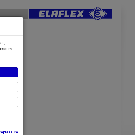
gt,
bessern.
Impressum