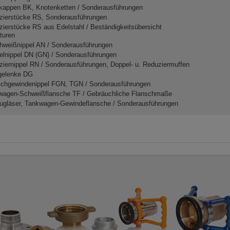
dkappen BK, Knotenketten / Sonderausführungen
zierstücke RS, Sonderausführungen
ierstücke RS aus Edelstahl / Beständigkeitsübersicht
turen
hweißnippel AN / Sonderausführungen
elnippel DN (GN) / Sonderausführungen
iernippel RN / Sonderausführungen, Doppel- u. Reduziermuffen
gelenke DG
schgewindenippel FGN, TGN / Sonderausführungen
wagen-Schweißflansche TF / Gebräuchliche Flanschmaße
ugläser, Tankwagen-Gewindeflansche / Sonderausführungen