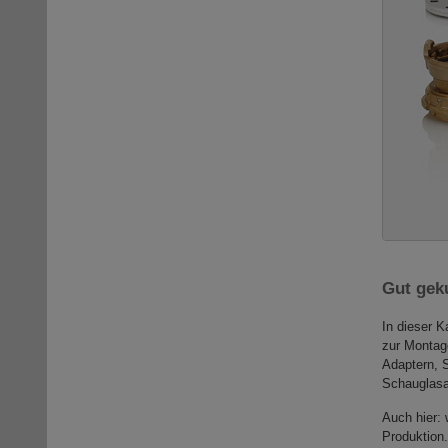
Gut geku
In dieser 
zur Montage
Adaptern, 
Schauglasa
Auch hier: 
Produktion