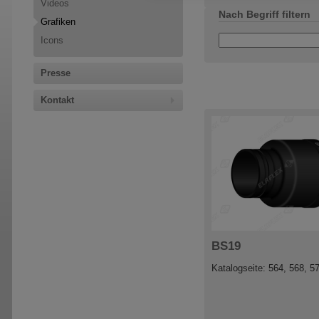
Videos
Nach Begriff filtern
Grafiken
Icons
Presse
Kontakt
BS19
Katalogseite: 564, 568, 5