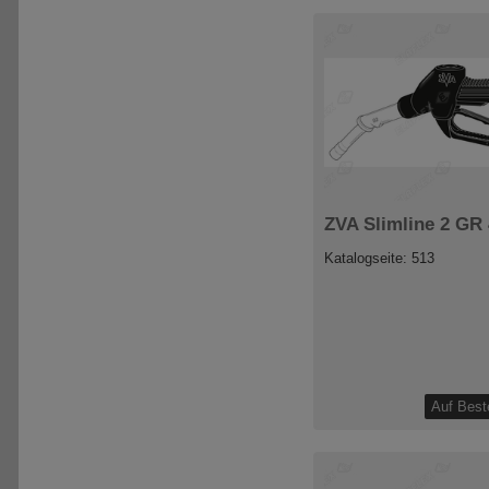
ZVA Slimline 2 GR
Katalogseite: 513