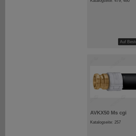
Katalogseite: 479, 480
AVKX50 Ms cgi
Katalogseite: 257