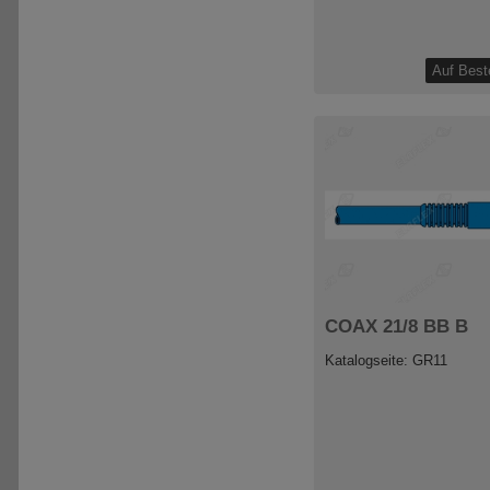
COAX 21/8 BB B
Katalogseite: GR11