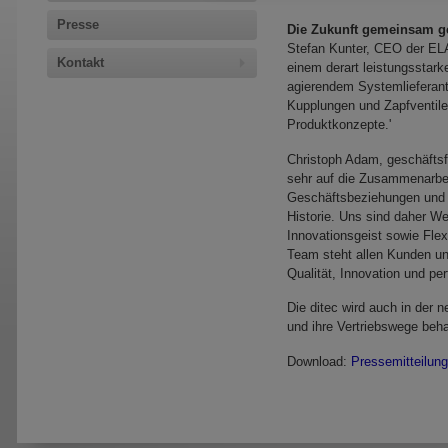
Presse
Die Zukunft gemeinsam ge
Stefan Kunter, CEO der EL
Kontakt
einem derart leistungsstark
agierendem Systemlieferan
Kupplungen und Zapfventile
Produktkonzepte.'
Christoph Adam, geschäftsfü
sehr auf die Zusammenarbei
Geschäftsbeziehungen und 
Historie. Uns sind daher Wer
Innovationsgeist sowie Flex
Team steht allen Kunden und
Qualität, Innovation und per
Die ditec wird auch in der 
und ihre Vertriebswege beha
Download:
Pressemitteilung